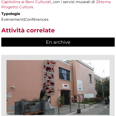
Capitolina ai Beni Culturali
, con i servizi museali di
Zètema
Progetto Cultura.
Typologie
Evénement|Conférences
Attività correlate
En archive