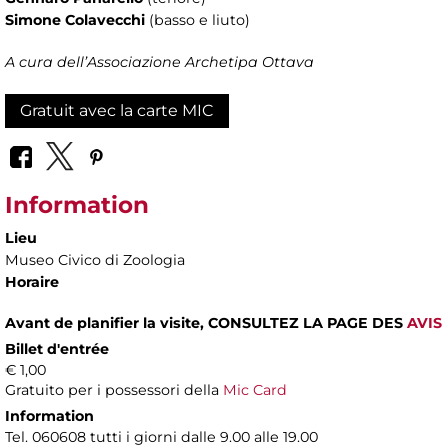
Simone Colavecchi
(basso e liuto)
A cura dell’Associazione Archetipa Ottava
Gratuit avec la carte MIC
Information
Lieu
Museo Civico di Zoologia
Horaire
Avant de planifier la visite, CONSULTEZ LA PAGE DES
AVIS
Billet d'entrée
€ 1,00
Gratuito per i possessori della
Mic Card
Information
Tel. 060608 tutti i giorni dalle 9.00 alle 19.00