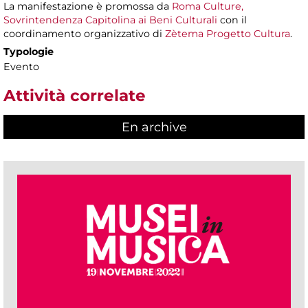
La manifestazione è promossa da
Roma Culture,
Sovrintendenza Capitolina ai Beni Culturali
con il
coordinamento organizzativo di
Zètema Progetto Cultura
.
Typologie
Evento
Attività correlate
En archive