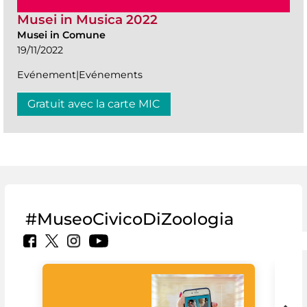
Musei in Musica 2022
Musei in Comune
19/11/2022
Evénement|Evénements
Gratuit avec la carte MIC
#MuseoCivicoDiZoologia