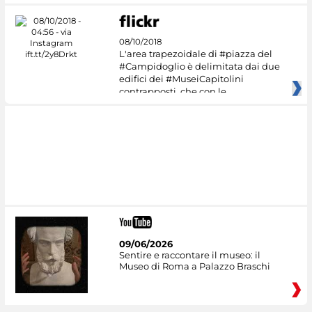
08/10/2018
L'area trapezoidale di #piazza del
#Campidoglio è delimitata dai due
edifici dei #MuseiCapitolini
contrapposti, che con le
09/06/2026
Sentire e raccontare il museo: il
Museo di Roma a Palazzo Braschi