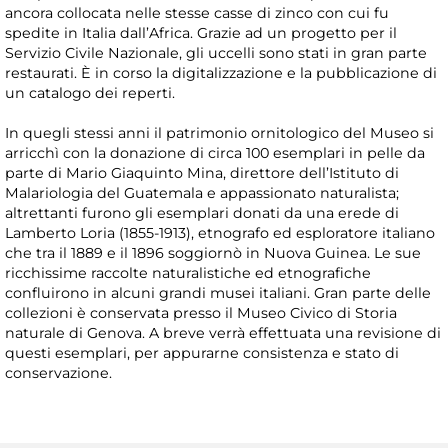
ancora collocata nelle stesse casse di zinco con cui fu
spedite in Italia dall’Africa. Grazie ad un progetto per il
Servizio Civile Nazionale, gli uccelli sono stati in gran parte
restaurati. È in corso la digitalizzazione e la pubblicazione di
un catalogo dei reperti.
In quegli stessi anni il patrimonio ornitologico del Museo si
arricchì con la donazione di circa 100 esemplari in pelle da
parte di Mario Giaquinto Mina, direttore dell’Istituto di
Malariologia del Guatemala e appassionato naturalista;
altrettanti furono gli esemplari donati da una erede di
Lamberto Loria (1855-1913), etnografo ed esploratore italiano
che tra il 1889 e il 1896 soggiornò in Nuova Guinea. Le sue
ricchissime raccolte naturalistiche ed etnografiche
confluirono in alcuni grandi musei italiani. Gran parte delle
collezioni è conservata presso il Museo Civico di Storia
naturale di Genova. A breve verrà effettuata una revisione di
questi esemplari, per appurarne consistenza e stato di
conservazione.