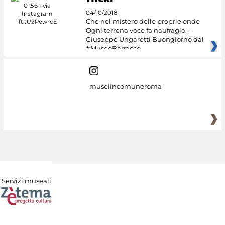
04/10/2018
Che nel mistero delle proprie onde
Ogni terrena voce fa naufragio. -
Giuseppe Ungaretti Buongiorno dal
#MuseoBarracco
museiincomuneroma
Servizi museali