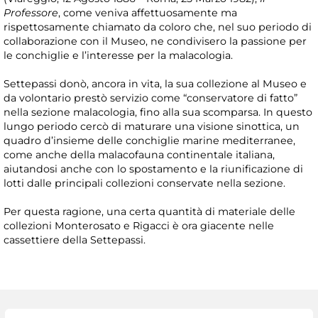
Professore
, come veniva affettuosamente ma
rispettosamente chiamato da coloro che, nel suo periodo di
collaborazione con il Museo, ne condivisero la passione per
le conchiglie e l’interesse per la malacologia.
Settepassi donò, ancora in vita, la sua collezione al Museo e
da volontario prestò servizio come “conservatore di fatto”
nella sezione malacologia, fino alla sua scomparsa. In questo
lungo periodo cercò di maturare una visione sinottica, un
quadro d’insieme delle conchiglie marine mediterranee,
come anche della malacofauna continentale italiana,
aiutandosi anche con lo spostamento e la riunificazione di
lotti dalle principali collezioni conservate nella sezione.
Per questa ragione, una certa quantità di materiale delle
collezioni Monterosato e Rigacci è ora giacente nelle
cassettiere della Settepassi.