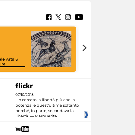
le Arts &
ure
07/10/2018
Ho cercato la libertà più che la
potenza, e quest'ultima soltanto
perché, in parte, secondava la
libertà. — Marguerite