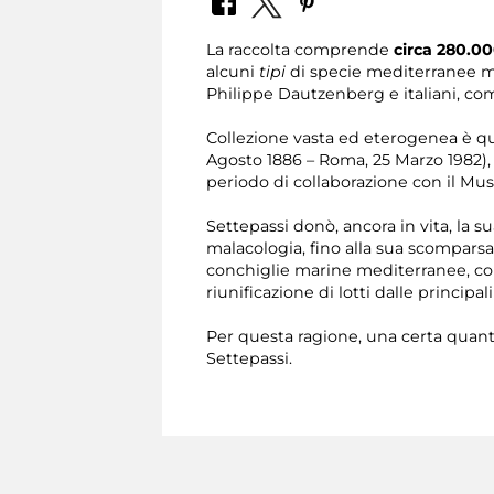
​La raccolta comprende
circa 280.00
alcuni
tipi
di specie mediterranee ma
Philippe Dautzenberg e italiani, com
Collezione vasta ed eterogenea è qu
Agosto 1886 – Roma, 25 Marzo 1982)
periodo di collaborazione con il Mus
Settepassi donò, ancora in vita, la s
malacologia, fino alla sua scompars
conchiglie marine mediterranee, co
riunificazione di lotti dalle principa
Per questa ragione, una certa quanti
Settepassi.