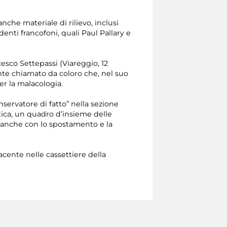
che materiale di rilievo, inclusi
nti francofoni, quali Paul Pallary e
esco Settepassi (Viareggio, 12
te chiamato da coloro che, nel suo
er la malacologia.
nservatore di fatto” nella sezione
tica, un quadro d’insieme delle
 anche con lo spostamento e la
acente nelle cassettiere della