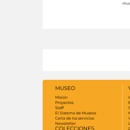
mus
MUSEO
Misión
I
Proyectos
Staff
S
El Sistema de Museos
Carta de los servicios
Newsletter
COLECCIONES