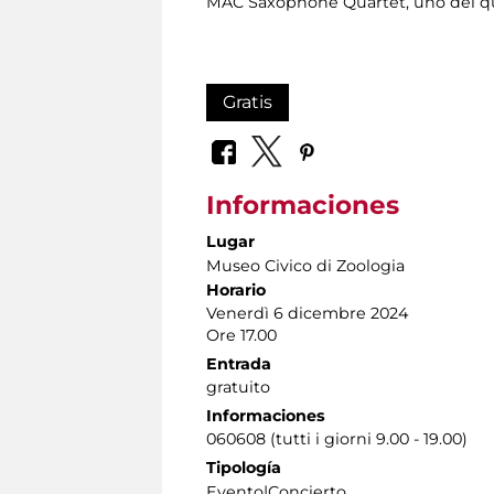
MAC Saxophone Quartet, uno dei quart
Gratis
Informaciones
Lugar
Museo Civico di Zoologia
Horario
Venerdì 6 dicembre 2024
Ore 17.00
Entrada
gratuito
Informaciones
060608 (tutti i giorni 9.00 - 19.00)
Tipología
Evento|Concierto