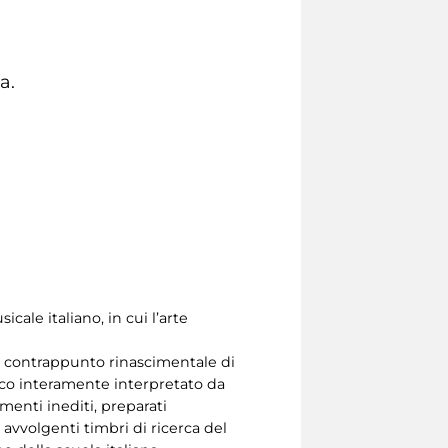
a.
cale italiano, in cui l’arte
dal contrappunto rinascimentale di
ico interamente interpretato da
amenti inediti, preparati
 avvolgenti timbri di ricerca del