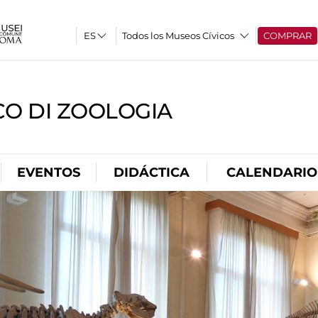
Todos los Museos Cívicos
COMPRAR
CO DI ZOOLOGIA
EVENTOS
DIDÁCTICA
CALENDARIO