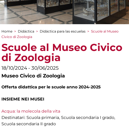
Home
>
Didáctica
>
Didáctica para las escuelas
>
Scuole al Museo
You are here
Civico di Zoologia
Scuole al Museo Civico
di Zoologia
18/10/2024 - 30/06/2025
Museo Civico di Zoologia
Offerta didattica per le scuole anno 2024-2025
INSIEME NEI MUSEI
Acqua: la molecola della vita
Destinatari: Scuola primaria, Scuola secondaria I grado,
Scuola secondaria II grado