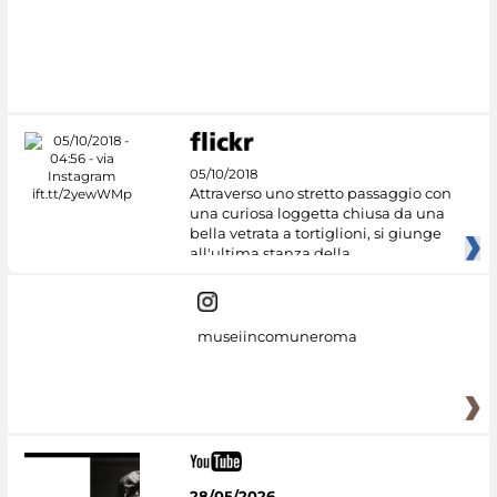
Google Arts &
Culture
05/10/2018
Attraverso uno stretto passaggio con
una curiosa loggetta chiusa da una
bella vetrata a tortiglioni, si giunge
all'ultima stanza della
museiincomuneroma
28/05/2026