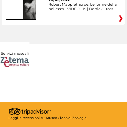
Robert Mapplethorpe. Le forme della
bellezza - VIDEO LIS | Derrick Cross
Servizi museali
Leggi le recensioni su:
Museo Civico di Zoologia