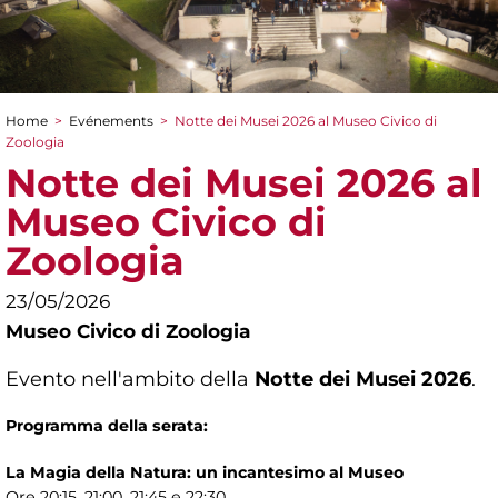
Home
>
Evénements
>
Notte dei Musei 2026 al Museo Civico di
You are here
Zoologia
Notte dei Musei 2026 al
Museo Civico di
Zoologia
23/05/2026
Museo Civico di Zoologia
Evento nell'ambito della
Notte dei Musei 2026
.
Programma della serata:
La Magia della Natura: un incantesimo al Museo
Ore 20:15, 21:00, 21:45 e 22:30