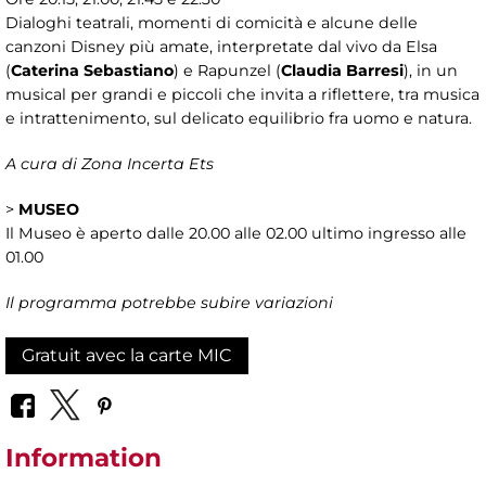
Dialoghi teatrali, momenti di comicità e alcune delle
canzoni Disney più amate, interpretate dal vivo da Elsa
(
Caterina Sebastiano
) e Rapunzel (
Claudia Barresi
), in un
musical per grandi e piccoli che invita a riflettere, tra musica
e intrattenimento, sul delicato equilibrio fra uomo e natura.
A cura di Zona Incerta Ets
>
MUSEO
Il Museo è aperto dalle 20.00 alle 02.00 ultimo ingresso alle
01.00
Il programma potrebbe subire variazioni
Gratuit avec la carte MIC
Information