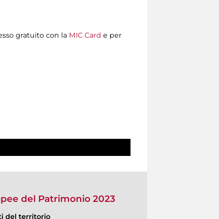
resso gratuito con la
MIC Card
e per
opee del Patrimonio 2023
 del territorio