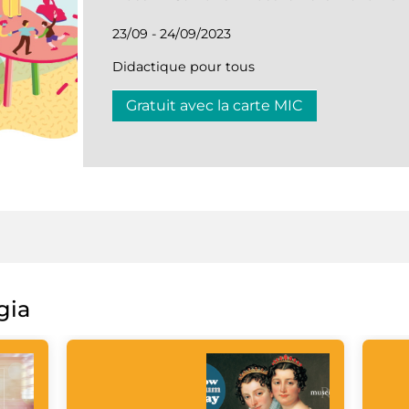
23/09 - 24/09/2023
Didactique pour tous
Gratuit avec la carte MIC
gia