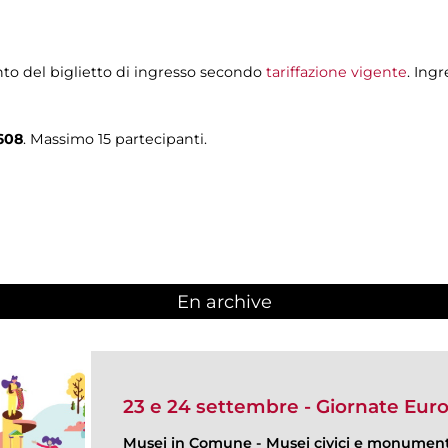
to del biglietto di ingresso secondo
tariffazione vigente
. Ing
608
. Massimo 15 partecipanti.
En archive
23 e 24 settembre - Giornate Eur
Musei in Comune
-
Musei civici e monumenti