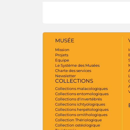
MUSÉE
Mission
I
Projets
B
Equipe
S
Le Système des Musées
Charte des services
Newsletter
COLLECTIONS
A
Collections malacologiques
Collections entomologiques
Collections d'invertébrés
Collections ichtyologiques
Collections herpétologiques
Collections ornithologiques
Collection Thériologique
Collection ostéologique