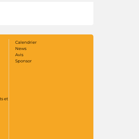
Calendrier
News
Avis
Sponsor
s et