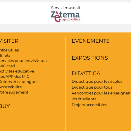
Servizi museali
VISITER
EVÉNEMENTS
nfos utiles
illets
EXPOSITIONS
ervices pour les visiteurs
MIC card
Activités éducative
DIDATTICA
Les APP des MiC
Didactique pour les écoles
Guides et catalogues
ccessibilité
Didactique pour tous
Votre jugement
Rencontres pour les enseignant
les étudiants
Projets accessibles
BUY