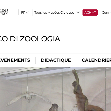
Tous les Musées Civiques
ACHAT
Conn
CO DI ZOOLOGIA
EVÉNEMENTS
DIDACTIQUE
CALENDRIE