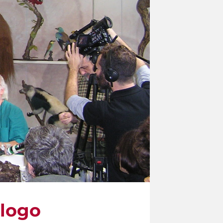
ologo