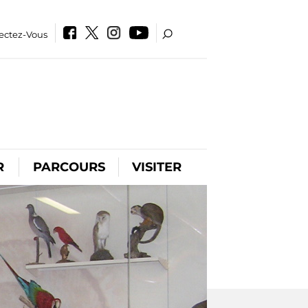
ectez-Vous
R
PARCOURS
VISITER