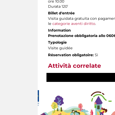
ore 10.00
Durata 120’
Billet d'entrée
Visita guidata gratuita con pagamen
le
categorie aventi diritto
.
Information
Prenotazione obbligatoria allo 060
Typologie
Visite guidée
Réservation obligatoire:
Sì
Attività correlate