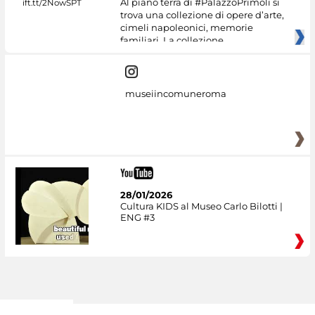
Al piano terra di #PalazzoPrimoli si
trova una collezione di opere d’arte,
cimeli napoleonici, memorie
familiari. La collezione
museiincomuneroma
28/01/2026
Cultura KIDS al Museo Carlo Bilotti |
ENG #3