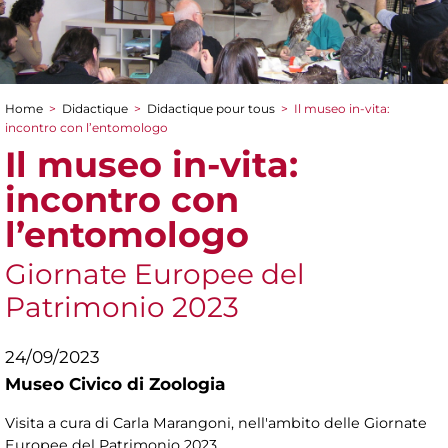
Home
>
Didactique
>
Didactique pour tous
>
Il museo in-vita:
You are here
incontro con l’entomologo
Il museo in-vita:
incontro con
l’entomologo
Giornate Europee del
Patrimonio 2023
24/09/2023
Museo Civico di Zoologia
Visita a cura di Carla Marangoni, nell'ambito delle Giornate
Europee del Patrimonio 2023