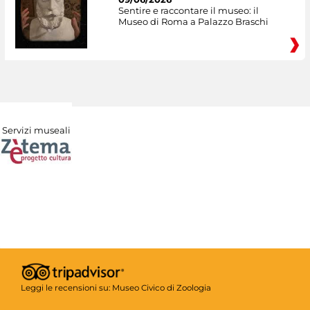
Sentire e raccontare il museo: il
Museo di Roma a Palazzo Braschi
Servizi museali
Leggi le recensioni su:
Museo Civico di Zoologia