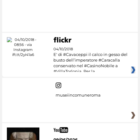
Google Arts &
Culture
04/10/2018
E' di #Cavaceppi il calco in gesso del
busto dell’imperatore #Caracalla
conservato nel #CasinoNobile a
#VillaTorlonia. Per la
museiincomuneroma
09/06/2026