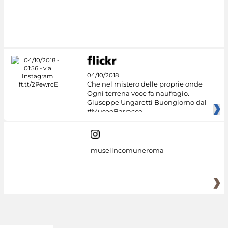
Google Arts &
Culture
04/10/2018
Che nel mistero delle proprie onde
Ogni terrena voce fa naufragio. -
Giuseppe Ungaretti Buongiorno dal
#MuseoBarracco
museiincomuneroma