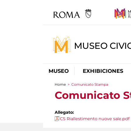
MUSEO CIVI
MUSEO
EXHIBICIONES
Home
>
Comunicato Stampa
You are here
Comunicato 
Allegato:
CS Riallestimento nuove sale.pdf