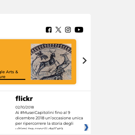
le Arts &
ure
02/10/2018
Ai #MuseiCapitolini fino al 9
dicembre 2018 un’occasione unica
per ripercorrere la storia degli
ultimi tre concili dell’età