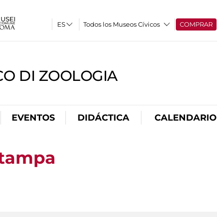
Todos los Museos Cívicos
COMPRAR
CO DI ZOOLOGIA
EVENTOS
DIDÁCTICA
CALENDARIO
Stampa