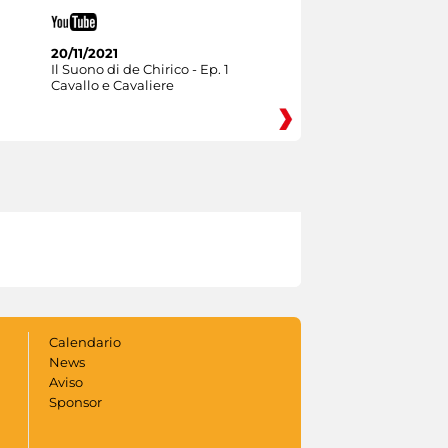
20/11/2021
Il Suono di de Chirico - Ep. 1
Cavallo e Cavaliere
Calendario
News
Aviso
Sponsor