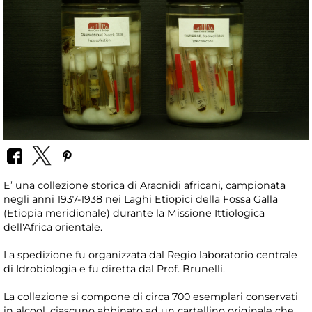
E’ una collezione storica di Aracnidi africani, campionata
negli anni 1937-1938 nei Laghi Etiopici della Fossa Galla
(Etiopia meridionale) durante la Missione Ittiologica
dell'Africa orientale.
La spedizione fu organizzata dal Regio laboratorio centrale
di Idrobiologia e fu diretta dal Prof. Brunelli.
La collezione si compone di circa 700 esemplari conservati
in alcool, ciascuno abbinato ad un cartellino originale che