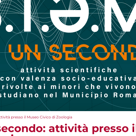
ttività presso il Museo Civico di Zoologia
 secondo: attività presso 