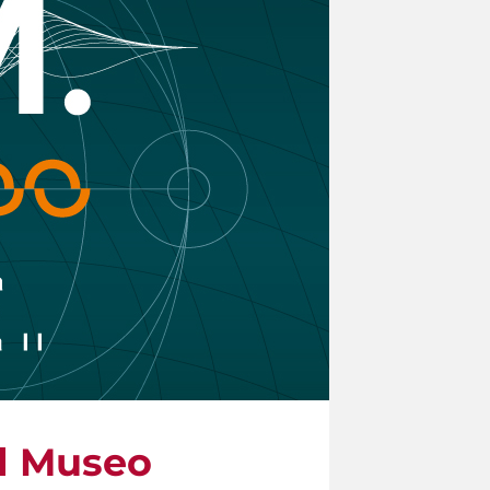
il Museo