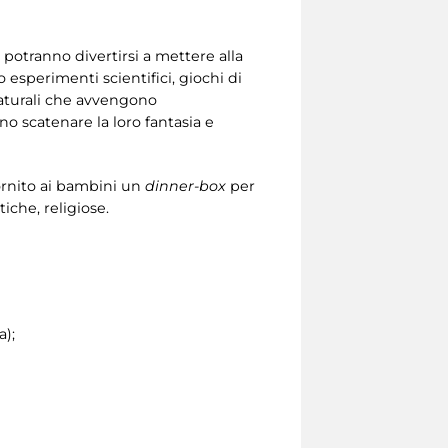
potranno divertirsi a mettere alla
o esperimenti scientifici, giochi di
aturali che avvengono
o scatenare la loro fantasia e
 fornito ai bambini un
dinner-box
per
iche, religiose.
a);