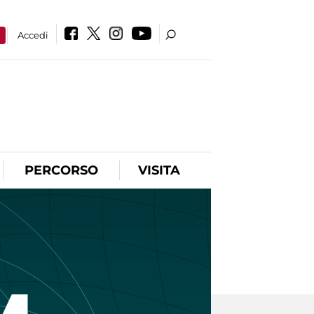
a
Accedi
PERCORSO
VISITA