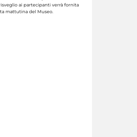
risveglio ai partecipanti verrà fornita
ita mattutina del Museo.