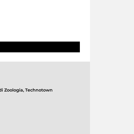
 di Zoologia, Technotown