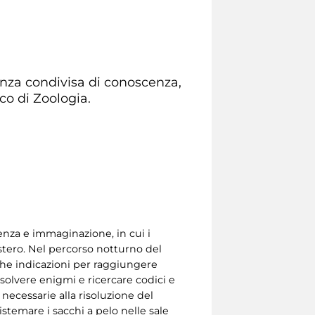
ienza condivisa di conoscenza,
co di Zoologia.
enza e immaginazione, in cui i
mistero. Nel percorso notturno del
che indicazioni per raggiungere
isolvere enigmi e ricercare codici e
 necessarie alla risoluzione del
istemare i sacchi a pelo nelle sale