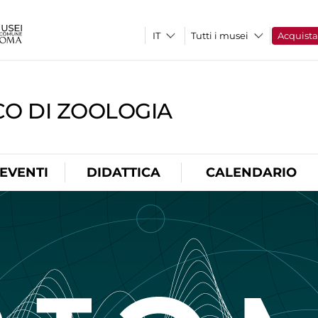
Tutti i musei
Acquist
CO DI ZOOLOGIA
EVENTI
DIDATTICA
CALENDARIO