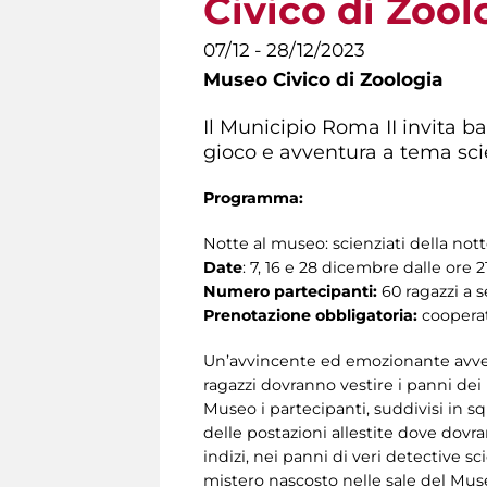
Civico di Zool
07/12 - 28/12/2023
Museo Civico di Zoologia
Il Municipio Roma II invita b
gioco e avventura a tema sci
Programma:
Notte al museo: scienziati della nott
Date
: 7, 16 e 28 dicembre dalle ore 2
Numero partecipanti:
60 ragazzi a s
Prenotazione obbligatoria:
cooperat
Un’avvincente ed emozionante avvent
ragazzi dovranno vestire i panni dei 
Museo i partecipanti, suddivisi in s
delle postazioni allestite dove dovr
indizi, nei panni di veri detective sc
mistero nascosto nelle sale del Muse