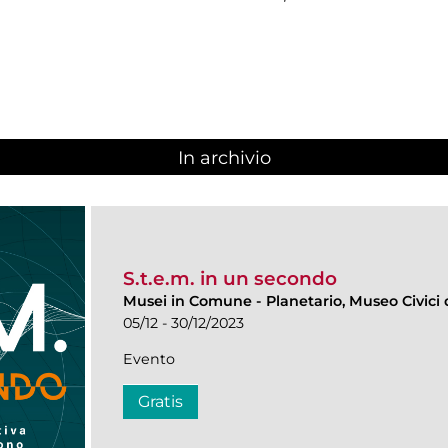
In archivio
S.t.e.m. in un secondo
Musei in Comune
-
Planetario, Museo Civici
05/12 - 30/12/2023
Evento
Gratis