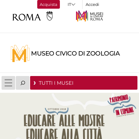
Acquista
Accedi
MUSEO CIVICO DI ZOOLOGIA
TUTTI I MUSEI