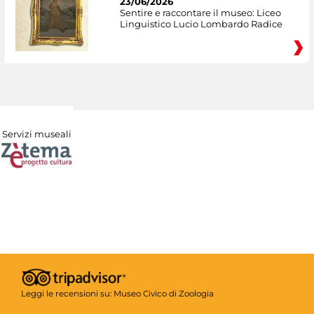
23/06/2026
Sentire e raccontare il museo: Liceo
Linguistico Lucio Lombardo Radice
Servizi museali
Leggi le recensioni su:
Museo Civico di Zoologia