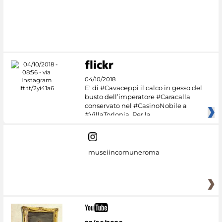
Google Arts &
Culture
04/10/2018
E' di #Cavaceppi il calco in gesso del
busto dell’imperatore #Caracalla
conservato nel #CasinoNobile a
#VillaTorlonia. Per la
museiincomuneroma