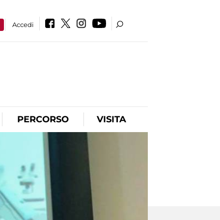
a
Accedi
PERCORSO
VISITA