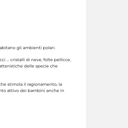
abitano gli ambienti polari.
 cristalli di neve, folte pellicce,
ratteristiche delle specie che
 che stimola il ragionamento, la
nto attivo dei bambini anche in