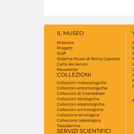
IL MUSEO
Missione
Progetti
B
Staff
S
Sistema Musei di Roma Capitale
Carta dei servizi
V
Newsletter
COLLEZIONI
A
Collezioni malacologiche
Collezioni entomologiche
Collezioni di invertebrati
Collezioni ittiologiche
Collezioni erpetologiche
Collezioni ornitologiche
Collezione teriologica
Collezione osteologica
Tassidermia
SERVIZI SCIENTIFICI