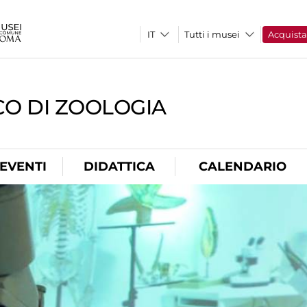
Tutti i musei
Acquist
CO DI ZOOLOGIA
EVENTI
DIDATTICA
CALENDARIO