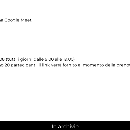
rma Google Meet
08 (tutti i giorni dalle 9.00 alle 19.00)
o 20 partecipanti, il link verrà fornito al momento della preno
In archivio