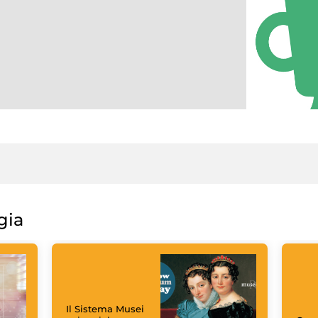
gia
Il Sistema Musei