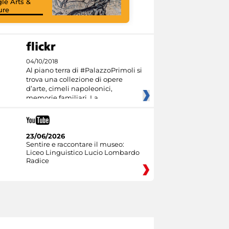
le Arts &
ure
04/10/2018
Al piano terra di #PalazzoPrimoli si
trova una collezione di opere
d’arte, cimeli napoleonici,
memorie familiari. La
23/06/2026
Sentire e raccontare il museo:
Liceo Linguistico Lucio Lombardo
Radice