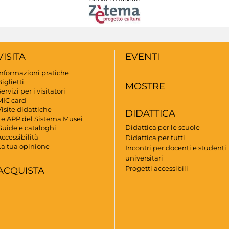
VISITA
EVENTI
Informazioni pratiche
iglietti
MOSTRE
ervizi per i visitatori
MIC card
isite didattiche
DIDATTICA
Le APP del Sistema Musei
Didattica per le scuole
Guide e cataloghi
ccessibilità
Didattica per tutti
La tua opinione
Incontri per docenti e studenti
universitari
Progetti accessibili
ACQUISTA