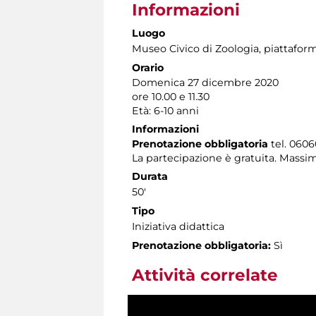
Informazioni
Luogo
Museo Civico di Zoologia
, piattafo
Orario
Domenica 27 dicembre 2020
ore 10.00 e 11.30
Età: 6-10 anni
Informazioni
Prenotazione obbligatoria
tel. 0606
La partecipazione è gratuita. Massim
Durata
50'
Tipo
Iniziativa didattica
Prenotazione obbligatoria:
Sì
Attività correlate