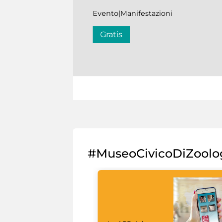
Evento|Manifestazioni
Gratis
#MuseoCivicoDiZoolo