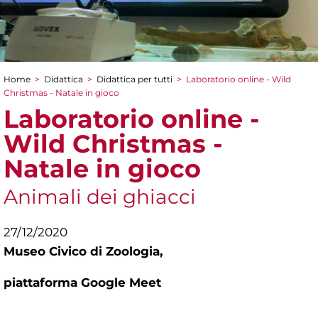
Home
>
Didattica
>
Didattica per tutti
>
Laboratorio online - Wild
Tu sei qui
Christmas - Natale in gioco
Laboratorio online -
Wild Christmas -
Natale in gioco
Animali dei ghiacci
27/12/2020
Museo Civico di Zoologia,
piattaforma Google Meet