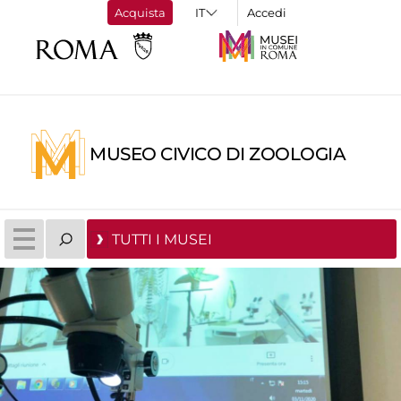
Acquista
Accedi
MUSEO CIVICO DI ZOOLOGIA
TUTTI I MUSEI