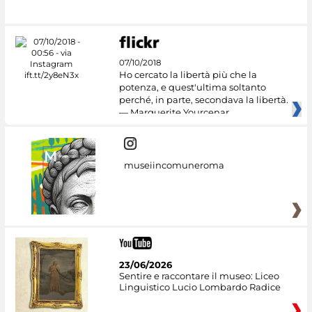
Culture
07/10/2018
Ho cercato la libertà più che la
potenza, e quest'ultima soltanto
perché, in parte, secondava la libertà.
— Marguerite Yourcenar
museiincomuneroma
23/06/2026
Sentire e raccontare il museo: Liceo
Linguistico Lucio Lombardo Radice