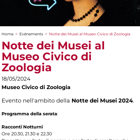
Home
>
Evénements
>
Notte dei Musei al Museo Civico di Zoologia
You are here
Notte dei Musei al
Museo Civico di
Zoologia
18/05/2024
Museo Civico di Zoologia
Evento nell'ambito della
Notte dei Musei 2024
.
Programma della serata
:
Racconti Notturni
Ore 20.30, 21.30 e 22.30