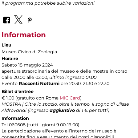
Il programma potrebbe subire variazioni
Information
Lieu
Museo Civico di Zoologia
Horaire
Sabato 18 maggio 2024
apertura straordinaria del museo e delle mostre in corso
dalle 20.00 alle 02.00,
ultimo ingresso 01.00
Evento
Racconti Notturni
ore 20.30, 21.30 e 22.30
Billet d'entrée
€ 1,00 (gratuito con Roma
MiC Card
)
MOSTRA | Oltre lo spazio, oltre il tempo. Il sogno di Ulisse
Aldrovandi (ingresso
aggiuntivo
di 1 € per tutti)
Information
Tel 060608 (tutti i giorni 9.00-19.00)
La partecipazione all'evento all’interno del museo è
consentita fino a esaurimento dei posti disponibili.