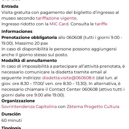
Entrada
Visita gratuita con pagamento del biglietto d’ingresso al
museo secondo
tariffazione vigente
.
Ingresso ridotto con la
MIC Card
. Consulta le
tariffe
Informaciones
Prenotazione obbligatoria
allo 060608 (tutti i giorni 9.00 -
19.00). Massimo 20 pax
In caso di disponibilità le persone possono aggiungersi
anche il giorno stesso sul posto.
Modalità di annullamento
In caso di impossibilità a partecipare all’attività prenotata, è
necessario comunicare la disdetta tramite email al
seguente indirizzo:
disdetta.visite@060608.it
(dal lun. al
giov. ore 8.30 – 17.00/ ven. ore 8.30 – 13.30). In alternativa, è
necessario chiamare il Contact Center 060608 (attivo tutti i
giorni dalle ore 9.00 alle 19.00).
Organizzazione
Sovrintendenza Capitolina
con
Zètema Progetto Cultura
Duración
60 minuti
Tipología