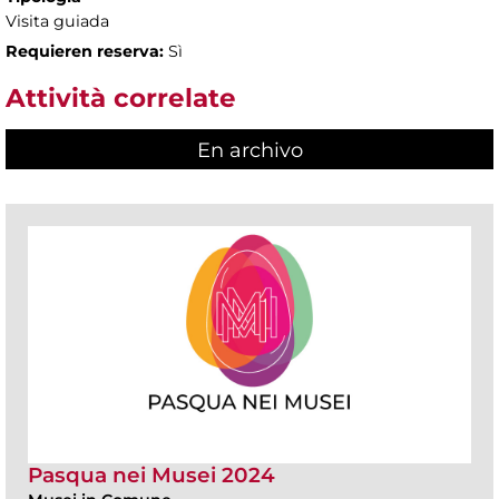
Visita guiada
Requieren reserva:
Sì
Attività correlate
En archivo
Pasqua nei Musei 2024