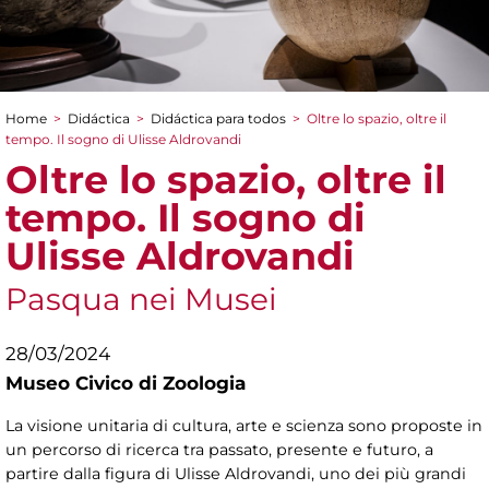
Home
>
Didáctica
>
Didáctica para todos
>
Oltre lo spazio, oltre il
You are here
tempo. Il sogno di Ulisse Aldrovandi
Oltre lo spazio, oltre il
tempo. Il sogno di
Ulisse Aldrovandi
Pasqua nei Musei
28/03/2024
Museo Civico di Zoologia
La visione unitaria di cultura, arte e scienza sono proposte in
un percorso di ricerca tra passato, presente e futuro, a
partire dalla figura di Ulisse Aldrovandi, uno dei più grandi